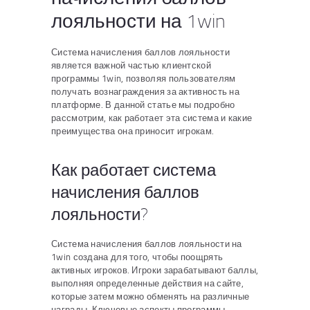
лояльности на 1win
Система начисления баллов лояльности
является важной частью клиентской
программы 1win, позволяя пользователям
получать вознаграждения за активность на
платформе. В данной статье мы подробно
рассмотрим, как работает эта система и какие
преимущества она приносит игрокам.
Как работает система
начисления баллов
лояльности?
Система начисления баллов лояльности на
1win создана для того, чтобы поощрять
активных игроков. Игроки зарабатывают баллы,
выполняя определенные действия на сайте,
которые затем можно обменять на различные
награды. Ключевые аспекты программы