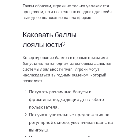
Таким образом, игроки не только увлекаются
процессом, но и постепенно создают для себя
выгодное положение на платформе.
Каковать баллы
лояльности?
Ковертирование баллов в ценные призы или
бонусы является одним из основных аспектов
системы лояльности 1win. Игроки могут
наслаждаться выгодным обменом, который
позволяет:
Покупать различные бонусы и
фриспины, подходящие для любого
пользователя.
Получать уникальные предложения на
регулярной основе, увеличивая шанс на
выигрыш.