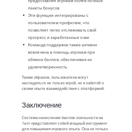
предоставляя игрокам более полные
пакеты бонусов.
Эти функции интегрированы с
пользователем профилем, что
позволяет легко отслеживать свой
прогресс и заработанные очки.
Команда поддержки также активно
вовлечена в помощь игрокам при
обмене баллов, обеспечивая их
удовлетворенность.
Таким образом, пользователи могут
насладиться не только игрой, но и заботой о
своем опыте взаимодействия с платформой.
Заключение
Система начисления баллов лояльности на
1win представляет собой мощный инструмент
для повышения игрового опыта. Она не только