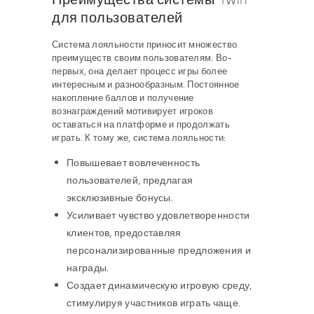
для пользователей
Система лояльности приносит множество
преимуществ своим пользователям. Во-
первых, она делает процесс игры более
интересным и разнообразным. Постоянное
накопление баллов и получение
вознаграждений мотивирует игроков
оставаться на платформе и продолжать
играть. К тому же, система лояльности:
Повышевает вовлеченность
пользователей, предлагая
эксклюзивные бонусы.
Усиливает чувство удовлетворенности
клиентов, предоставляя
персонализированные предложения и
награды.
Создает динамическую игровую среду,
стимулируя участников играть чаще.