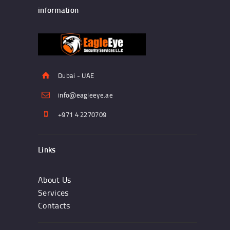
information
Dubai - UAE
info@eagleeye.ae
+971 4 2270709
Links
About Us
Services
Contacts