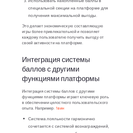
Использовать накопленные баллы в
специальной секции на платформе для
получения максимальной выгоды.
Это делает экономическую составляющую
игры более привлекательной и позволяет
каждому пользователю получить выгоду от
своей активности на платформе.
Интеграция системы
баллов с другими
функциями платформы
Интеграция системы баллов с другими
функциями платформы играет ключевую роль
в обеспечении целостного пользовательского
опыта. Например:
1вин
Система лояльности гармонично
сочетается с системой вознаграждений,