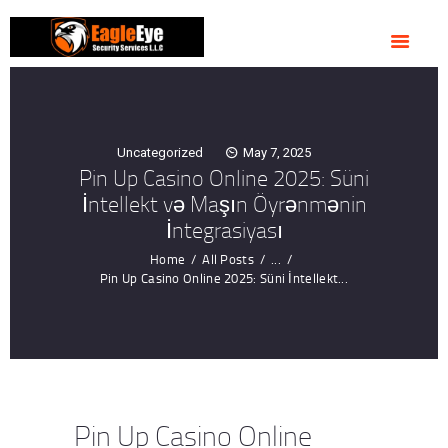
HOME
ABOUT US
OUR SERVICES
CONTACTS
Uncategorized
May 7, 2025
Pin Up Casino Online 2025: Süni
İntellekt və Maşın Öyrənmənin
İntegrasiyası
Home
All Posts
...
Pin Up Casino Online 2025: Süni İntellekt...
Pin Up Casino Online