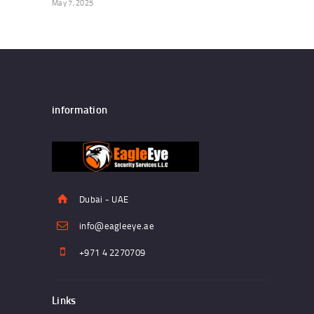
May 7, 2025
information
Dubai - UAE
info@eagleeye.ae
+971 4 2270709
Links