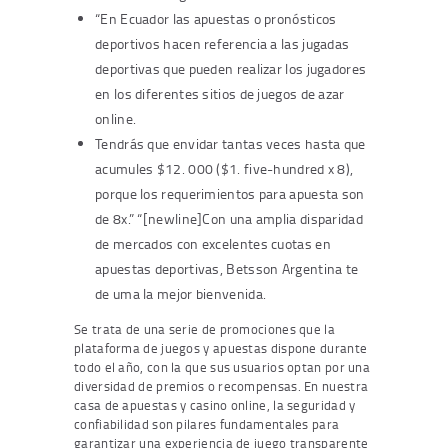
“En Ecuador las apuestas o pronósticos
deportivos hacen referencia a las jugadas
deportivas que pueden realizar los jugadores
en los diferentes sitios de juegos de azar
online.
Tendrás que envidar tantas veces hasta que
acumules $12. 000 ($1. five-hundred x 8),
porque los requerimientos para apuesta son
de 8x.” “[newline]Con una amplia disparidad
de mercados con excelentes cuotas en
apuestas deportivas, Betsson Argentina te
de uma la mejor bienvenida.
Se trata de una serie de promociones que la
plataforma de juegos y apuestas dispone durante
todo el año, con la que sus usuarios optan por una
diversidad de premios o recompensas. En nuestra
casa de apuestas y casino online, la seguridad y
confiabilidad son pilares fundamentales para
garantizar una experiencia de juego transparente