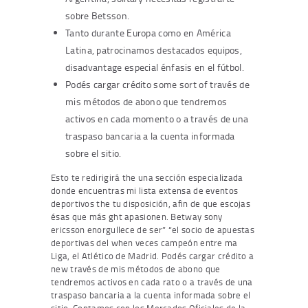
sobre Betsson.
Tanto durante Europa como en América
Latina, patrocinamos destacados equipos,
disadvantage especial énfasis en el fútbol.
Podés cargar crédito some sort of través de
mis métodos de abono que tendremos
activos en cada momento o a través de una
traspaso bancaria a la cuenta informada
sobre el sitio.
Esto te redirigirá the una sección especializada
donde encuentras mi lista extensa de eventos
deportivos the tu disposición, afin de que escojas
ésas que más ght apasionen. Betway sony
ericsson enorgullece de ser” “el socio de apuestas
deportivas del when veces campeón entre ma
Liga, el Atlético de Madrid. Podés cargar crédito a
new través de mis métodos de abono que
tendremos activos en cada rato o a través de una
traspaso bancaria a la cuenta informada sobre el
sitio. Contamos con los Mercados Oficiales de la