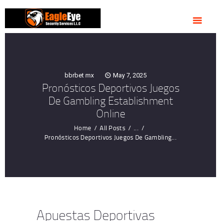
HOME
ABOUT US
OUR SERVICES
CONTACTS
bbrbet mx
May 7, 2025
Pronósticos Deportivos Juegos
De Gambling Establishment
Online
Home
All Posts
...
Pronósticos Deportivos Juegos De Gambling...
Apuestas Deportivas