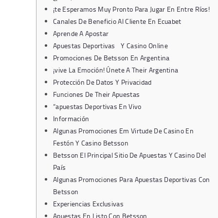
¡te Esperamos Muy Pronto Para Jugar En Entre Ríos!
Canales De Beneficio Al Cliente En Ecuabet
Aprende A Apostar
Apuestas Deportivas Y Casino Online
Promociones De Betsson En Argentina
¡vive La Emoción! Únete A Their Argentina
Protección De Datos Y Privacidad
Funciones De Their Apuestas
“apuestas Deportivas En Vivo
Información
Algunas Promociones Em Virtude De Casino En
Festón Y Casino Betsson
Betsson El Principal Sitio De Apuestas Y Casino Del
País
Algunas Promociones Para Apuestas Deportivas Con
Betsson
Experiencias Exclusivas
Apuestas En Listo Con Betsson