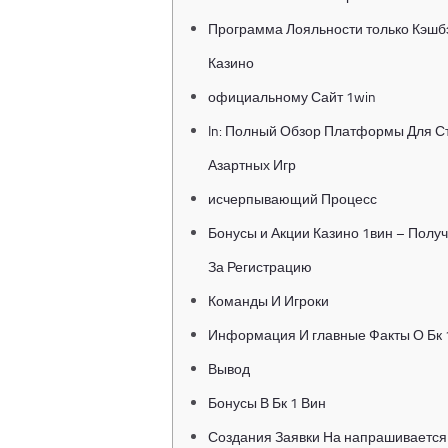
Программа Лояльности только Кэшбэ
Казино
официальному Сайт 1win
In: Полный Обзор Платформы Для С
Азартных Игр
исчерпывающий Процесс
Бонусы и Акции Казино 1вин – Полу
За Регистрацию
Команды И Игроки
Информация И главные Факты О Бк 
Вывод
Бонусы В Бк 1 Вин
Создания Заявки На напрашивается