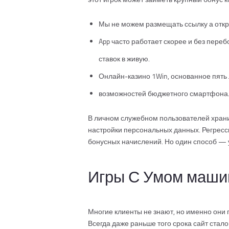
Мы не можем размещать ссылку а откры
App часто работает скорее и без переб
с͏тавок в живую.
Онлайн-казино 1Win, основанное пять 
возможностей бюджетного смартфона
В личном служебном пользователей храни
настройки персональных данных. Регрес
бонусных начислений. Но один способ — 
Игры С Умом маши
Многие клиенты не знают, но именно они 
Всегда даже раньше того срока сайт стало