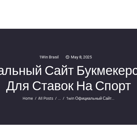
HOME
ABOUT US
OUR SERVICES
CONTACTS
1Win Brasil
May 8, 2025
альный Сайт Букмекерс
Для Ставок На Спорт
Home
All Posts
...
1win Официальный Сайт...