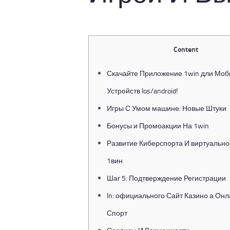
Content
Скачайте Приложение 1win дли Мо
Устройств Ios/android!
Игры С Умом машине: Новые Штуки
Бонусы и Промоакции На 1win
Разв͏итие Кибер͏сп͏орта И виртуально
1вин
Шаг 5: Подтверждение Регистрации
In: официального Сайт Казино а Онл
Спорт