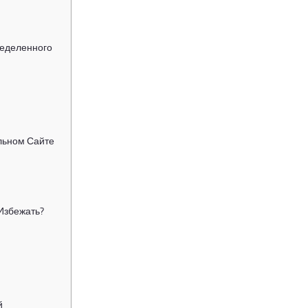
ределенного
льном Сайте
 Избежать?
й