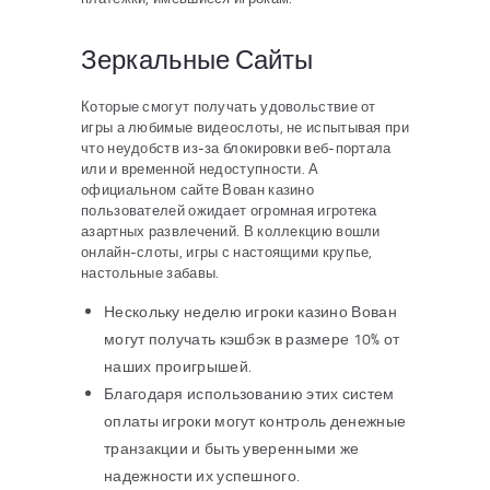
Зеркальные Сайты
Которые смогут получать удовольствие от
игры а любимые видеослоты, не испытывая при
что неудобств из-за блокировки веб-портала
или и временной недоступности. А
официальном сайте Вован казино
пользователей ожидает огромная игротека
азартных развлечений. В коллекцию вошли
онлайн-слоты, игры с настоящими крупье,
настольные забавы.
Нескольку неделю игроки казино Вован
могут получать кэшбэк в размере 10% от
наших проигрышей.
Благодаря использованию этих систем
оплаты игроки могут контроль денежные
транзакции и быть уверенными же
надежности их успешного.