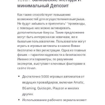
минимальный Депозит
Как также способствует повышению
возможностей для осуществления выигрыша.
Не будут забывать и приплетать” “промокоды,
с помощью них можно активировать
дополнительные бонусы. Такие предложение
могут быть интересна как новичкам, же и
бывалым пользователям. Пользователи могут
играть в игровые автоматы в казино Вован
бесплатно и без регистрации. Одна из главных
фишек – гарантии надежности а безопасности.
Именно эти параметры, по разумению
экспертов, выступают ключевых факторами в
casino Vovan.
Достаточно 5000 игровых автоматов от
ведущих провайдеров, включая Amatic,
BGaming, Quickspin, Playson и многих
других.
Использование рабочего зеркала может