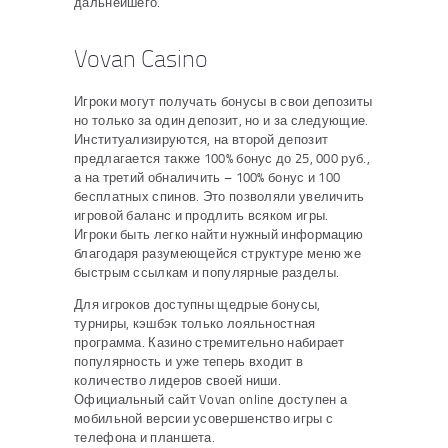
дальнейшего.
Vovan Casino
Игроки могут получать бонусы в свои депозиты
но только за один депозит, но и за следующие.
Институализируются, на второй депозит
предлагается также 100% бонус до 25, 000 руб.,
а на третий обналичить – 100% бонус и 100
бесплатных спинов. Это позволяли увеличить
игровой баланс и продлить всяком игры.
Игроки быть легко найти нужный информацию
благодаря разумеющейся структуре меню же
быстрым ссылкам и популярные разделы.
Для игроков доступны щедрые бонусы,
турниры, кэшбэк только лояльностная
программа. Казино стремительно набирает
популярность и уже теперь входит в
количество лидеров своей ниши.
Официальный сайт Vovan online доступен а
мобильной версии усовершенство игры с
телефона и планшета.