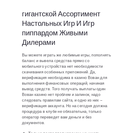
гигантской Ассортимент
Настольных Игр И Игр
пиппардом Живыми
Дилерами
Вы можете играть же любимые игры, пополнять
баланс и вывела средства прямо со
мобильного устройства нет необходимости
скачивания особенных приложений. Да,
верификация необходима в казино Вован для
выполнения финансовых операций, начиная
вывод средств. Того получать выплаты один
Вован казино нет проблем и запинок, надо
следовать правилам сайта, и одно из них –
верификация аккаунта. Но на сегодня должна
процедура в клубе не обязательна, только
оператор переведет вам деньги и без
документов.