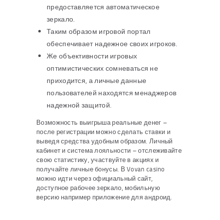
предоставляется автоматическое
зеркало.
Таким образом игровой портал
обеспечивает надежное своих игроков.
Же объективности игровых
оптимистических сомневаться не
приходится, а личные данные
пользователей находятся менаджеров
надежной защитой.
Возможность выигрыша реальные денег –
после регистрации можно сделать ставки и
выведя средства удобным образом. Личный
кабинет и система лояльности – отслеживайте
свою статистику, участвуйте в акциях и
получайте личные бонусы. В Vovan casino
можно идти через официальный сайт,
доступное рабочее зеркало, мобильную
версию например приложение для андроид.