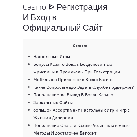
Casino ᐉ Регистрация
И Вход в
Официальный Сайт
Content
Настольные Игры
Бонусы Казино Вован: Бездепозитные
Фриспины и Промокоды При Регистрации
Мобильное Приложение Вован Казино
Какие Вопросы надо Задать Службе поддержке?
Пополнение же Вывод В Вован Казино
Зеркальные Сайты
большой Ассортимент Настольных Игр И Игр с
Живыми Дилерами
Пополнение Счета и Казино Vovan: платежные
Методы И достаточен Депозит