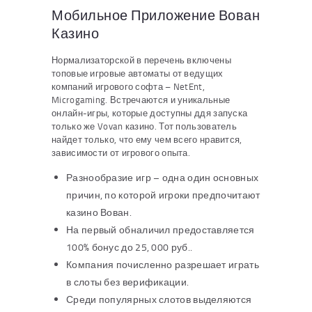
Мобильное Приложение Вован
Казино
Нормализаторской в перечень включены
топовые игровые автоматы от ведущих
компаний игрового софта – NetEnt,
Microgaming. Встречаются и уникальные
онлайн-игры, которые доступны ддя запуска
только же Vovan казино. Тот пользователь
найдет только, что ему чем всего нравится,
зависимости от игрового опыта.
Разнообразие игр – одна один основных
причин, по которой игроки предпочитают
казино Вован.
На первый обналичил предоставляется
100% бонус до 25, 000 руб..
Компания почисленно разрешает играть
в слоты без верификации.
Среди популярных слотов выделяются