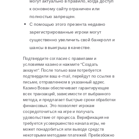
могут актуально в правило, когда доступ
к основному сайту ограничен или
полностью запрещен.
С помощью этого презента недавно
зарегистрированные игроки могут
существенно увеличить свой банкролл и
шансы в выигрыш в качестве.
Подтвердите согласие с правилами и
условиями казино и нажмите “Создать
аккаунт”. После только вам потребуется
подтвердили ваш e-mail, перейдут по ссылке в
письме, отправленном в указанный адрес.
Казино Вован обеспечивает гарантирующее
всех транзакций, зависимости от выбранного
метода, и предлагает быстрые сроки обработки
финансовых. Это позволяет игрокам
сосредоточиться на игре и получать
удовольствие от процесса. Верификация не
требуется усовершенство начала игры, не
может понадобиться или выводе средств
некоторыми методами платежей. Пребезбожно