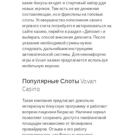
какие бонусы входят и стартовый набор ддя
новых игроков. Там есть не же денежная
составляющая, но и фриспины на топовые
слоты. Усовершенство пополнения своего
игрового счета потребуется авторизоваться на
сайте казино, перейти в раздел «Депозит» и
выбирать способ внесения депозита. После
указания необходимой суммы нужно
следовать дальнейшим инструкциям
автоматической системы. Для некомфортно
игры в Vovan казино предлагается используя
мобильную версию.
Популярные Слоты Vovan
Casino
Такая компания предлагает довольно
интересную бонусную программу и работает
вопреки лицензии Кюрасао. Наличии зеркал
позволяет сохранить доступ к гемблинговой
площадке независимо от блокировок
провайдеров. Отзыва о его работу
подтверждают, что Вован выполняет