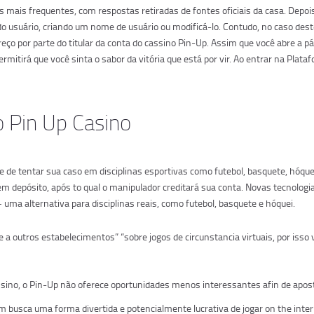
 mais frequentes, com respostas retiradas de fontes oficiais da casa. Depoi
do usuário, criando um nome de usuário ou modificá-lo. Contudo, no caso deste
o por parte do titular da conta do cassino Pin-Up. Assim que você abre a pá
tirá que você sinta o sabor da vitória que está por vir. Ao entrar na Plata
o Pin Up Casino
e tentar sua caso em disciplinas esportivas como futebol, basquete, hóquei 
sem depósito, após to qual o manipulador creditará sua conta. Novas tecnologi
– uma alternativa para disciplinas reais, como futebol, basquete e hóquei.
a outros estabelecimentos” “sobre jogos de circunstancia virtuais, por iss
ssino, o Pin-Up não oferece oportunidades menos interessantes afin de apos
m busca uma forma divertida e potencialmente lucrativa de jogar on the int