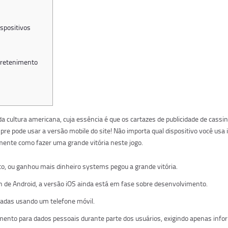
spositivos
ntretenimento
da cultura americana, cuja essência é que os cartazes de publicidade de cas
e pode usar a versão mobile do site! Não importa qual dispositivo você usa i
ente como fazer uma grande vitória neste jogo.
nto, ou ganhou mais dinheiro systems pegou a grande vitória.
n de Android, a versão iOS ainda está em fase sobre desenvolvimento.
zadas usando um telefone móvil.
imento para dados pessoais durante parte dos usuários, exigindo apenas info