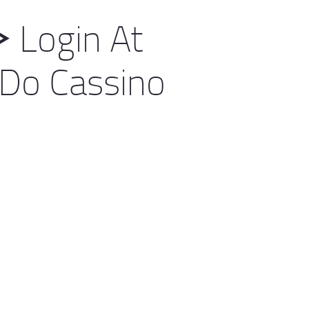
 Login At
 Do Cassino