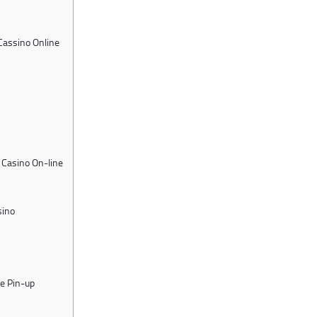
Cassino Online
 Casino On-line
sino
e Pin-up