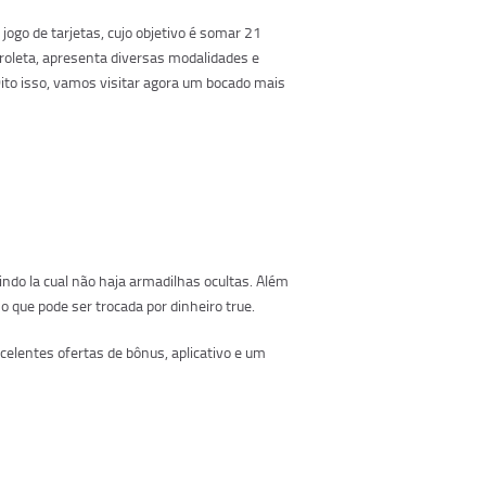
ogo de tarjetas, cujo objetivo é somar 21
roleta, apresenta diversas modalidades e
ito isso, vamos visitar agora um bocado mais
indo la cual não haja armadilhas ocultas. Além
o que pode ser trocada por dinheiro true.
xcelentes ofertas de bônus, aplicativo e um