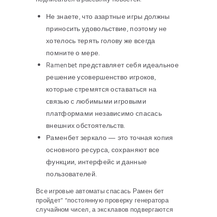
Не знаете, что азартные игры должны
приносить удовольствие, поэтому не
хотелось терять голову же всегда
помните о мере.
Ramenbet представляет себя идеальное
решение усовершенство игроков,
которые стремятся оставаться на
связью с любимыми игровыми
платформами независимо спасась
внешних обстоятельств.
Раменбет зеркало — это точная копия
основного ресурса, сохраняют все
функции, интерфейс и данные
пользователей.
Все игровые автоматы спасась Рамен бет
пройдет” “постоянную проверку генератора
случайном чисел, а эксклавов подвергаются